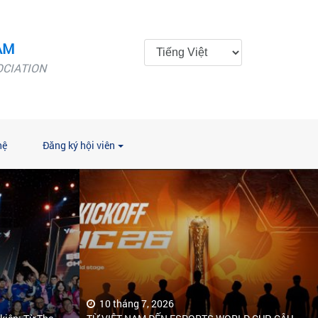
AM
OCIATION
hệ
Đăng ký hội viên
10 tháng 7, 2026