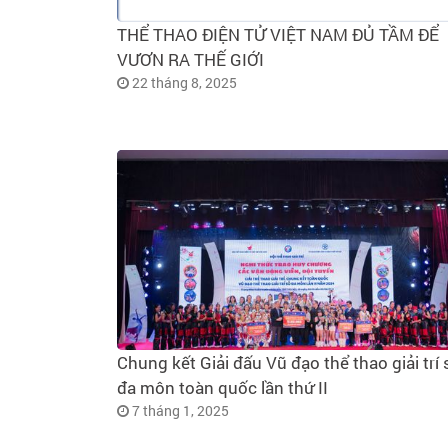
THỂ THAO ĐIỆN TỬ VIỆT NAM ĐỦ TẦM ĐỂ
VƯƠN RA THẾ GIỚI
22 tháng 8, 2025
Chung kết Giải đấu Vũ đạo thể thao giải trí 
đa môn toàn quốc lần thứ II
7 tháng 1, 2025