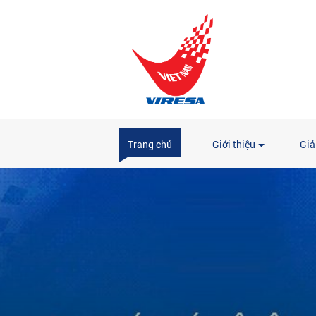
Trang chủ
Giới thiệu
Giả