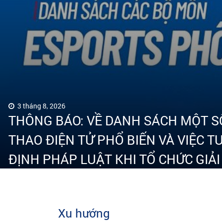
3 tháng 8, 2026
THÔNG BÁO: VỀ DANH SÁCH MỘT S
THAO ĐIỆN TỬ PHỔ BIẾN VÀ VIỆC 
ĐỊNH PHÁP LUẬT KHI TỔ CHỨC GIẢI
THAO ĐIỆN TỬ TẠI VIỆT NAM
Xu hướng