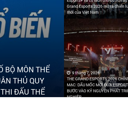
Esports+ và cú hích cho du lịch sự
Grand Esports 2026 mở ra chiến lư
mới của Việt Nam
Ố BỘ MÔN THỂ
9 tháng 7, 2026
TUÂN THỦ QUY
THE GRAND ESPORTS 2026 CHÍN
MẠC: DẤU MỐC MỚI ĐƯA ESPORT
 THI ĐẤU THỂ
BƯỚC VÀO KỶ NGUYÊN PHÁT TR
NGHIỆP