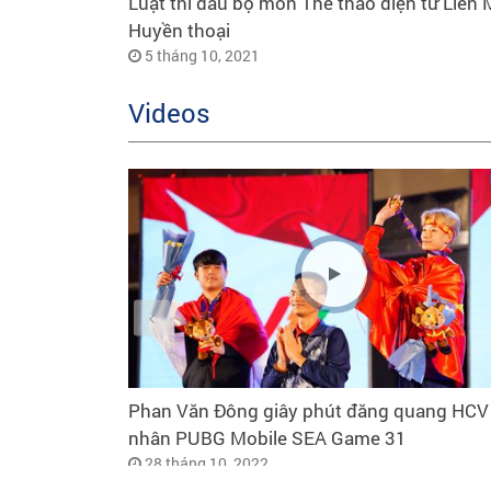
Luật thi đấu bộ môn Thể thao điện tử Liên 
Huyền thoại
5 tháng 10, 2021
Videos
Phan Văn Đông giây phút đăng quang HCV
nhân PUBG Mobile SEA Game 31
28 tháng 10, 2022