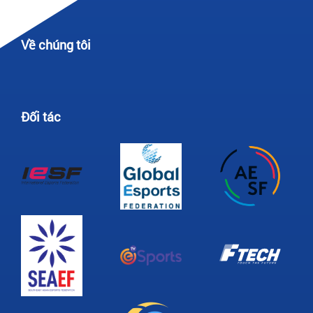
Về chúng tôi
Đối tác