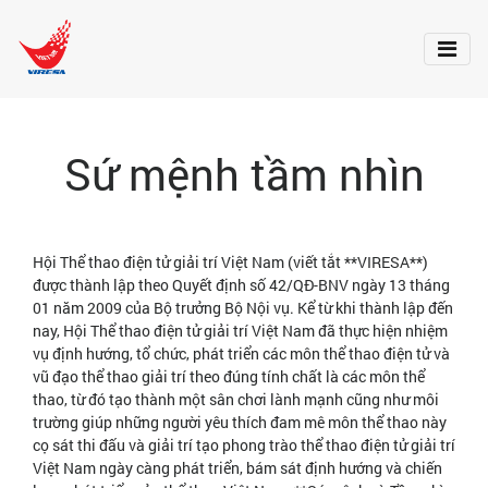
Sứ mệnh tầm nhìn
Hội Thể thao điện tử giải trí Việt Nam (viết tắt **VIRESA**)
được thành lập theo Quyết định số 42/QĐ-BNV ngày 13 tháng
01 năm 2009 của Bộ trưởng Bộ Nội vụ. Kể từ khi thành lập đến
nay, Hội Thể thao điện tử giải trí Việt Nam đã thực hiện nhiệm
vụ định hướng, tổ chức, phát triển các môn thể thao điện tử và
vũ đạo thể thao giải trí theo đúng tính chất là các môn thể
thao, từ đó tạo thành một sân chơi lành mạnh cũng như môi
trường giúp những người yêu thích đam mê môn thể thao này
cọ sát thi đấu và giải trí tạo phong trào thể thao điện tử giải trí
Việt Nam ngày càng phát triển, bám sát định hướng và chiến