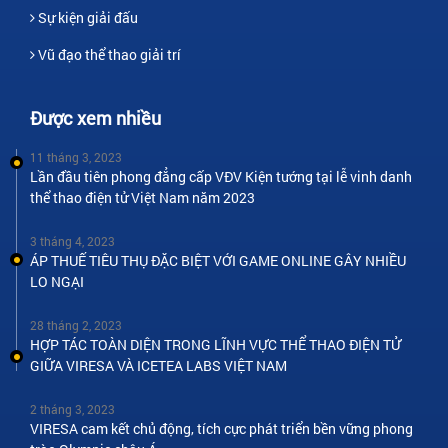
Sự kiện giải đấu
Vũ đạo thể thao giải trí
Được xem nhiều
11 tháng 3, 2023
Lần đầu tiên phong đẳng cấp VĐV Kiện tướng tại lễ vinh danh
thể thao điện tử Việt Nam năm 2023
3 tháng 4, 2023
ÁP THUẾ TIÊU THỤ ĐẶC BIỆT VỚI GAME ONLINE GÂY NHIỀU
LO NGẠI
28 tháng 2, 2023
HỢP TÁC TOÀN DIỆN TRONG LĨNH VỰC THỂ THAO ĐIỆN TỬ
GIỮA VIRESA VÀ ICETEA LABS VIỆT NAM
2 tháng 3, 2023
VIRESA cam kết chủ động, tích cực phát triển bền vững phong