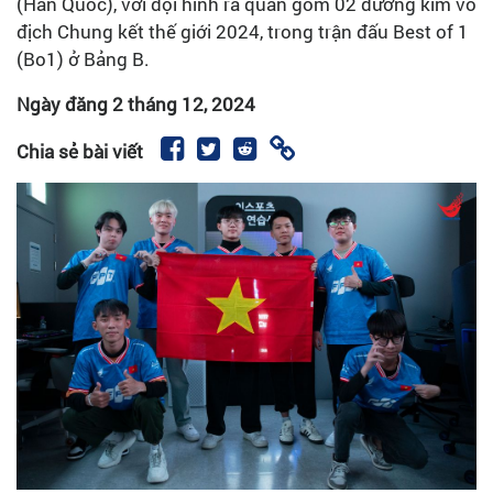
(Hàn Quốc), với đội hình ra quân gồm 02 đương kim vô
địch Chung kết thế giới 2024, trong trận đấu Best of 1
(Bo1) ở Bảng B.
Ngày đăng
2 tháng 12, 2024
Chia sẻ bài viết