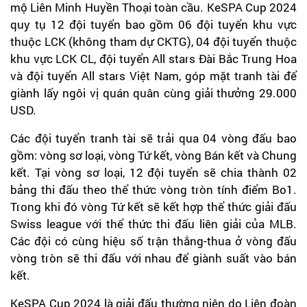
mộ Liên Minh Huyền Thoại toàn cầu. KeSPA Cup 2024
quy tụ 12 đội tuyển bao gồm 06 đội tuyển khu vực
thuộc LCK (không tham dự CKTG), 04 đội tuyển thuộc
khu vực LCK CL, đội tuyển All stars Đài Bắc Trung Hoa
và đội tuyển All stars Việt Nam, góp mặt tranh tài để
giành lấy ngôi vị quán quân cùng giải thưởng 29.000
USD.
Các đội tuyển tranh tài sẽ trải qua 04 vòng đấu bao
gồm: vòng sơ loại, vòng Tứ kết, vòng Bán kết và Chung
kết. Tại vòng sơ loại, 12 đội tuyển sẽ chia thành 02
bảng thi đấu theo thể thức vòng tròn tính điểm Bo1.
Trong khi đó vòng Tứ kết sẽ kết hợp thể thức giải đấu
Swiss league với thể thức thi đấu liên giải của MLB.
Các đội có cùng hiệu số trận thắng-thua ở vòng đấu
vòng tròn sẽ thi đấu với nhau để giành suất vào bán
kết.
KeSPA Cup 2024 là giải đấu thường niên do Liên đoàn