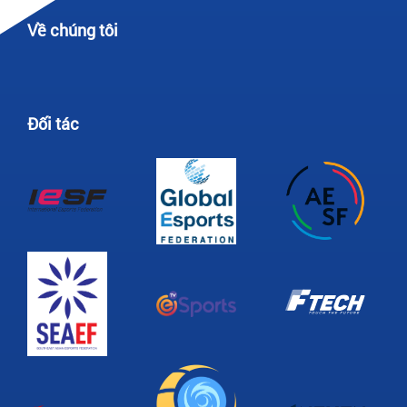
Về chúng tôi
Đối tác