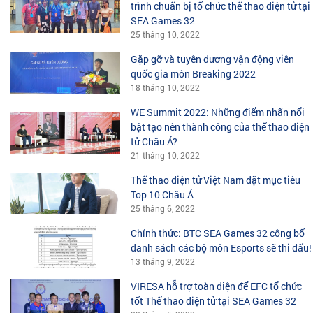
trình chuẩn bị tổ chức thể thao điện tử tại
SEA Games 32
25 tháng 10, 2022
Gặp gỡ và tuyên dương vận động viên
quốc gia môn Breaking 2022
18 tháng 10, 2022
WE Summit 2022: Những điểm nhấn nổi
bật tạo nên thành công của thể thao điện
tử Châu Á?
21 tháng 10, 2022
Thể thao điện tử Việt Nam đặt mục tiêu
Top 10 Châu Á
25 tháng 6, 2022
Chính thức: BTC SEA Games 32 công bố
danh sách các bộ môn Esports sẽ thi đấu!
13 tháng 9, 2022
VIRESA hỗ trợ toàn diện để EFC tổ chức
tốt Thể thao điện tử tại SEA Games 32