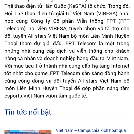
Thể thao điện tử Hàn Quốc (KeSPA) tổ chức. Trong đó,
Hội Thể thao điện tử giải trí Việt Nam (VIRESA) phối
hợp cùng Công ty Cổ phần Viễn thông FPT (FPT
Telecom), hội viên VIRESA, tuyển chọn và tài trợ cho
đội tuyển All stars Việt Nam bộ môn Liên Minh Huyền
Thoại tham dự giải đấu. FPT Telecom là một trong
những nhà cung cấp dịch vụ viễn thông cho khách
hàng cá nhân và doanh nghiệp hàng đầu tại Việt Nam.
Với mục tiêu trở thành nhà cung cấp hạ tầng Internet
tốt nhất cho game, FPT Telecom sẵn sàng đồng hành
cùng cộng đồng và đội tuyển All stars Việt Nam bộ
môn Liên Minh Huyền Thoại để góp phần nâng tầm
esports Việt Nam vươn tầm quốc tế.
Tin tức nổi bật
Việt Nam – Campuchia kích hoạt quá