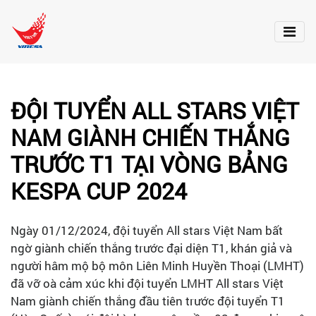
ĐỘI TUYỂN ALL STARS VIỆT
NAM GIÀNH CHIẾN THẮNG
TRƯỚC T1 TẠI VÒNG BẢNG
KESPA CUP 2024
Ngày 01/12/2024, đội tuyển All stars Việt Nam bất
ngờ giành chiến thắng trước đại diện T1, khán giả và
người hâm mộ bộ môn Liên Minh Huyền Thoại (LMHT)
đã vỡ oà cảm xúc khi đội tuyển LMHT All stars Việt
Nam giành chiến thắng đầu tiên trước đội tuyển T1