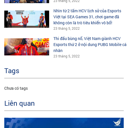
23 tháng 5, 2022
Nhìn từ 2 tấm HCV lịch sử của Esports
Việt tại SEA Games 31, chơi game đã
không còn là trò tiêu khiển vô bổ!
23 tháng 5, 2022
Thi đấu bùng nổ, Việt Nam giành HCV
Esports thứ 2 ở nội dung PUBG Mobile cá
nhân
23 tháng 5, 2022
Tags
Chưa có tags
Liên quan