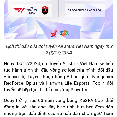
Lịch thi đấu của đội tuyển All stars Việt Nam ngày thứ
2 (3/12/2024)
Ngày 03/12/2024, đội tuyển All stars Việt Nam sẽ tiếp
tục hành trình thi đấu vòng sơ loại của mình, đối đầu
với các đội tuyển thuộc bảng B bao gồm: Nongshim
RedForce, Dplus và Hanwha Life Esports. Top 4 đội
tuyển sẽ tiếp tục thi đấu tại vòng Playoffs.
Quay trở lại sau 03 năm vắng bóng, KeSPA Cup khởi
động lại với sân chơi đầy kịch tính, hứa hẹn đem đến
những trận đấu đỉnh cao và hấp dẫn cho người hâm