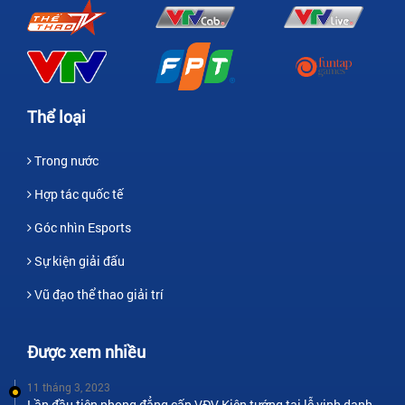
Thể loại
Trong nước
Hợp tác quốc tế
Góc nhìn Esports
Sự kiện giải đấu
Vũ đạo thể thao giải trí
Được xem nhiều
11 tháng 3, 2023
Lần đầu tiên phong đẳng cấp VĐV Kiện tướng tại lễ vinh danh