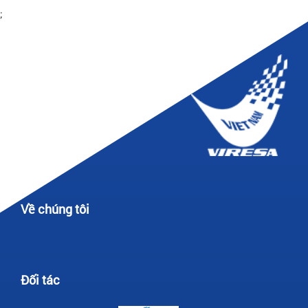
;
Về chúng tôi
Đối tác