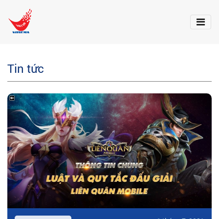
Tin tức