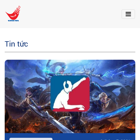
Tin tức