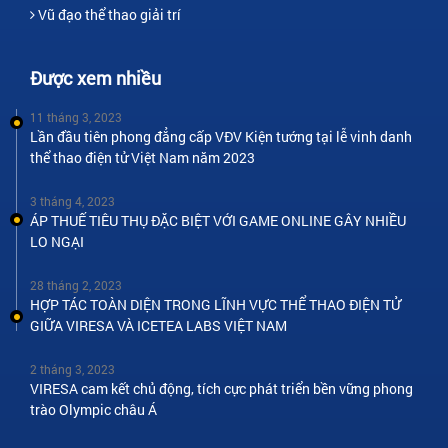
Vũ đạo thể thao giải trí
Được xem nhiều
11 tháng 3, 2023
Lần đầu tiên phong đẳng cấp VĐV Kiện tướng tại lễ vinh danh
thể thao điện tử Việt Nam năm 2023
3 tháng 4, 2023
ÁP THUẾ TIÊU THỤ ĐẶC BIỆT VỚI GAME ONLINE GÂY NHIỀU
LO NGẠI
28 tháng 2, 2023
HỢP TÁC TOÀN DIỆN TRONG LĨNH VỰC THỂ THAO ĐIỆN TỬ
GIỮA VIRESA VÀ ICETEA LABS VIỆT NAM
2 tháng 3, 2023
VIRESA cam kết chủ động, tích cực phát triển bền vững phong
trào Olympic châu Á