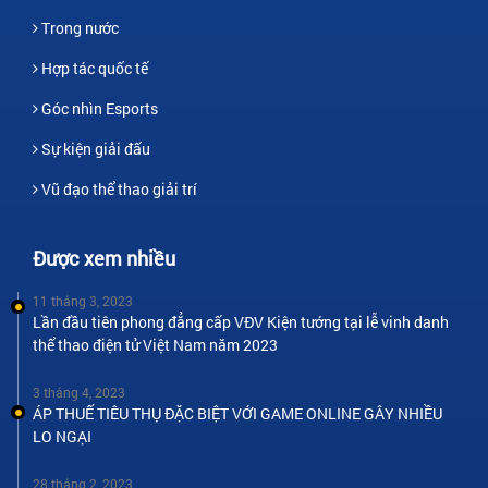
Trong nước
Hợp tác quốc tế
Góc nhìn Esports
Sự kiện giải đấu
Vũ đạo thể thao giải trí
Được xem nhiều
11 tháng 3, 2023
Lần đầu tiên phong đẳng cấp VĐV Kiện tướng tại lễ vinh danh
thể thao điện tử Việt Nam năm 2023
3 tháng 4, 2023
ÁP THUẾ TIÊU THỤ ĐẶC BIỆT VỚI GAME ONLINE GÂY NHIỀU
LO NGẠI
28 tháng 2, 2023