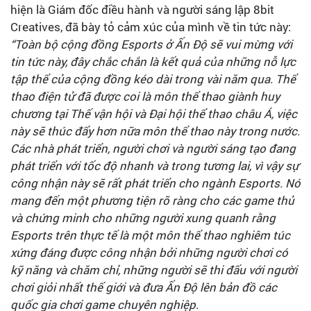
hiện là Giám đốc điều hành và người sáng lập 8bit
Creatives, đã bày tỏ cảm xúc của mình về tin tức này:
“Toàn bộ cộng đồng Esports ở Ấn Độ sẽ vui mừng với
tin tức này, đây chắc chắn là kết quả của những nỗ lực
tập thể của cộng đồng kéo dài trong vài năm qua. Thể
thao điện tử đã được coi là môn thể thao giành huy
chương tại Thế vận hội và Đại hội thể thao châu Á, việc
này sẽ thúc đẩy hơn nữa môn thể thao này trong nước.
Các nhà phát triển, người chơi và người sáng tạo đang
phát triển với tốc độ nhanh và trong tương lai, vì vậy sự
công nhận này sẽ rất phát triển cho ngành Esports. Nó
mang đến một phương tiện rõ ràng cho các game thủ
và chứng minh cho những người xung quanh rằng
Esports trên thực tế là một môn thể thao nghiêm túc
xứng đáng được công nhận bởi những người chơi có
kỹ năng và chăm chỉ, những người sẽ thi đấu với người
chơi giỏi nhất thế giới và đưa Ấn Độ lên bản đồ các
quốc gia chơi game chuyên nghiệp.