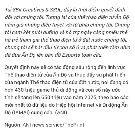
Tại 8Bit Creatives & S8UL, đây là thời điểm quyết định
đối với chúng tôi. Tương lai của thể thao điện tử Ấn Độ
nắm giữ những điều tuyệt vời từ phía chúng tôi. Chúng
tôi cam kết nuôi dưỡng và hỗ trợ ngày càng nhiều thế
hệ trẻ tham gia thể thao điện tử ở đất nước chúng tôi,
chúng tôi sẽ bắt đầu từ con số 0 và phát triển tầm nhìn
để đưa Ấn Độ lên bản đồ Esports toàn cầu.”
Quyết định này sẽ có tác động sâu rộng đến lĩnh vực
Thể thao điện tử của Ấn Độ và thúc đẩy sự phát triển
của ngành Thể thao điện tử của đất nước, nơi đang có
hơn 430 triệu game thủ di động và con số này ước
tính sẽ tăng lên 650 triệu vào năm 2025, theo báo cáo
mới nhất từ dữ liệu do Hiệp hội Internet và Di động Ấn
Độ (IAMAI) cung cấp. (ANI)
Nguồn: ANI news service/ThePrint