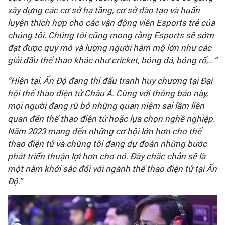
xây dựng các cơ sở hạ tầng, cơ sở đào tạo và huấn
luyện thích hợp cho các vận động viên Esports trẻ của
chúng tôi. Chúng tôi cũng mong rằng Esports sẽ sớm
đạt được quy mô và lượng người hâm mộ lớn như các
giải đấu thể thao khác như cricket, bóng đá, bóng rổ,.. “
“Hiện tại, Ấn Độ đang thi đấu tranh huy chương tại Đại
hội thể thao điện tử Châu Á. Cùng với thông báo này,
mọi người đang rũ bỏ những quan niệm sai lầm liên
quan đến thể thao điện tử hoặc lựa chọn nghề nghiệp.
Năm 2023 mang đến những cơ hội lớn hơn cho thể
thao điện tử và chúng tôi đang dự đoán những bước
phát triển thuận lợi hơn cho nó. Đây chắc chắn sẽ là
một năm khởi sắc đối với ngành thể thao điện tử tại Ấn
Độ.”