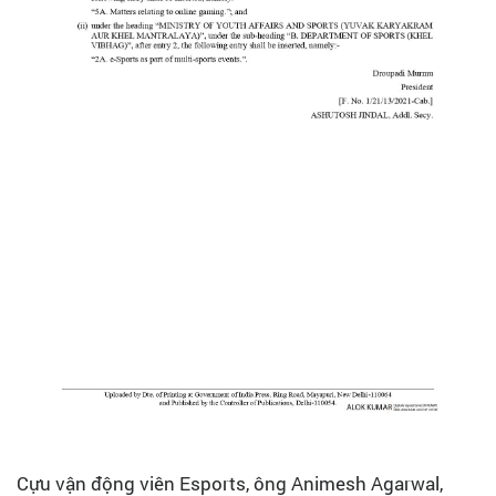
Cựu vận động viên Esports, ông Animesh Agarwal,