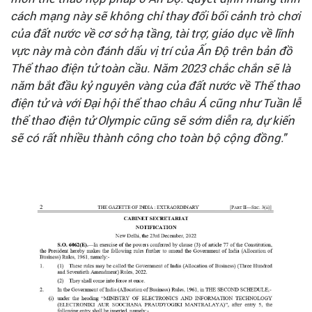
cách mạng này sẽ không chỉ thay đổi bối cảnh trò chơi
của đất nước về cơ sở hạ tầng, tài trợ, giáo dục về lĩnh
vực này mà còn đánh dấu vị trí của Ấn Độ trên bản đồ
Thể thao điện tử toàn cầu. Năm 2023 chắc chắn sẽ là
năm bắt đầu kỷ nguyên vàng của đất nước về Thể thao
điện tử và với Đại hội thể thao châu Á cũng như Tuần lễ
thể thao điện tử Olympic cũng sẽ sớm diễn ra, dự kiến
sẽ có rất nhiều thành công cho toàn bộ cộng đồng."