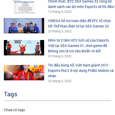
Chính thức: BTC SEA Games 32 công bố
danh sách các bộ môn Esports sẽ thi đấu!
13 tháng 9, 2022
VIRESA hỗ trợ toàn diện để EFC tổ chức
tốt Thể thao điện tử tại SEA Games 32
23 tháng 5, 2022
Nhìn từ 2 tấm HCV lịch sử của Esports
Việt tại SEA Games 31, chơi game đã
không còn là trò tiêu khiển vô bổ!
23 tháng 5, 2022
Thi đấu bùng nổ, Việt Nam giành HCV
Esports thứ 2 ở nội dung PUBG Mobile cá
nhân
23 tháng 5, 2022
Tags
Chưa có tags