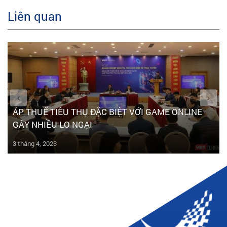
Liên quan
ÁP THUẾ TIÊU THỤ ĐẶC BIỆT VỚI GAME ONLINE
GÂY NHIỀU LO NGẠI
3 tháng 4, 2023