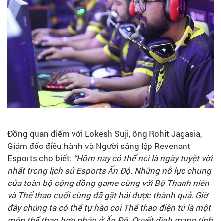
Đồng quan điểm với Lokesh Suji, ông Rohit Jagasia,
Giám đốc điều hành và Người sáng lập Revenant
Esports cho biết:
“Hôm nay có thể nói là ngày tuyệt vời
nhất trong lịch sử Esports Ấn Độ. Những nỗ lực chung
của toàn bộ cộng đồng game cùng với Bộ Thanh niên
và Thể thao cuối cùng đã gặt hái được thành quả. Giờ
đây chúng ta có thể tự hào coi Thể thao điện tử là một
môn thể thao hợp pháp ở Ấn Độ. Quyết định mang tính