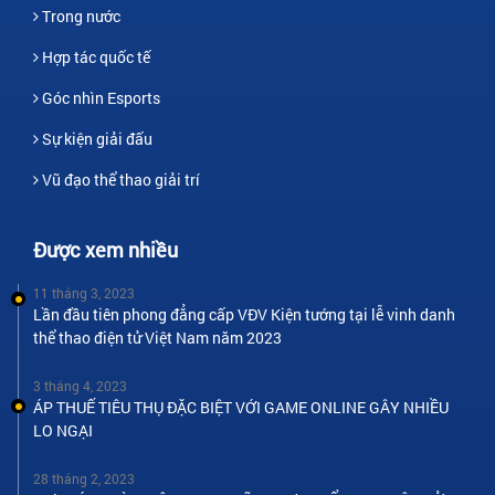
Trong nước
Hợp tác quốc tế
Góc nhìn Esports
Sự kiện giải đấu
Vũ đạo thể thao giải trí
Được xem nhiều
11 tháng 3, 2023
Lần đầu tiên phong đẳng cấp VĐV Kiện tướng tại lễ vinh danh
thể thao điện tử Việt Nam năm 2023
3 tháng 4, 2023
ÁP THUẾ TIÊU THỤ ĐẶC BIỆT VỚI GAME ONLINE GÂY NHIỀU
LO NGẠI
28 tháng 2, 2023