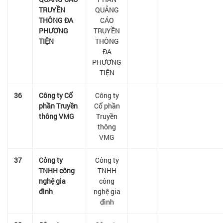
TRUYỀN
QUẢNG
THÔNG ĐA
CÁO
PHƯƠNG
TRUYỀN
TIỆN
THÔNG
ĐA
PHƯƠNG
TIỆN
36
Công ty Cổ
Công ty
phần Truyền
Cổ phần
thông VMG
Truyền
thông
VMG
37
Công ty
Công ty
TNHH công
TNHH
nghệ gia
công
đình
nghệ gia
đình