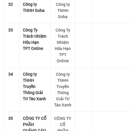
32
Công ty
Công ty
TNHH Soha
TNHH
Soha
33
Công Ty
Công Ty
Trách Nhiệm
Trách
Hữu Hạn
Nhiệm
TPT Online
Hữu Hạn
TPT
Online
34
Công ty
Công ty
TNHH
TNHH
Truyền
Truyền
Thông Giải
Thông
Trí Táo Xanh
Giải Trí
Táo Xanh
35
CÔNG TY CỔ
CÔNG TY
PHẦN
CỔ
QUẢNG CÁO
PHẦN