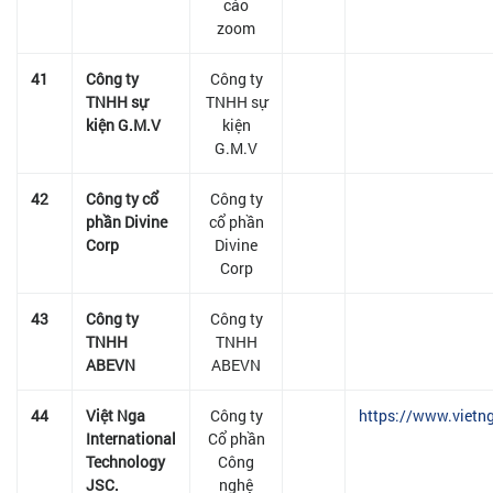
cáo
zoom
41
Công ty
Công ty
TNHH sự
TNHH sự
kiện G.M.V
kiện
G.M.V
42
Công ty cổ
Công ty
phần Divine
cổ phần
Corp
Divine
Corp
43
Công ty
Công ty
TNHH
TNHH
ABEVN
ABEVN
44
Việt Nga
Công ty
https://www.vietn
International
Cổ phần
Technology
Công
JSC.
nghệ