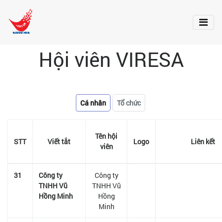
Hội viên VIRESA
Cá nhân
Tổ chức
Tên hội
STT
Viết tắt
Logo
Liên kết
viên
31
Công ty
Công ty
TNHH Vũ
TNHH Vũ
Hồng Minh
Hồng
Minh